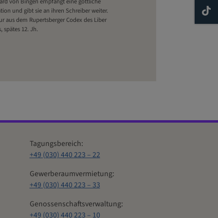
ard von Bingen empfängt eine göttliche
ation und gibt sie an ihren Schreiber weiter.
ur aus dem Rupertsberger Codex des Liber
s, spätes 12. Jh.
Tagungsbereich:
+49 (030) 440 223 – 22
Gewerberaumvermietung:
+49 (030) 440 223 – 33
Genossenschaftsverwaltung:
+49 (030) 440 223 – 10