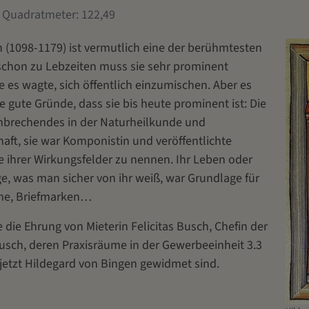
Quadratmeter: 122,49
 (1098-1179) ist vermutlich eine der berühmtesten
chon zu Lebzeiten muss sie sehr prominent
e es wagte, sich öffentlich einzumischen. Aber es
e gute Gründe, dass sie bis heute prominent ist: Die
hnbrechendes in der Naturheilkunde und
ft, sie war Komponistin und veröffentlichte
e ihrer Wirkungsfelder zu nennen. Ihr Leben oder
, was man sicher von ihr weiß, war Grundlage für
me, Briefmarken…
die Ehrung von Mieterin Felicitas Busch, Chefin der
usch, deren Praxisräume in der Gewerbeeinheit 3.3
etzt Hildegard von Bingen gewidmet sind.