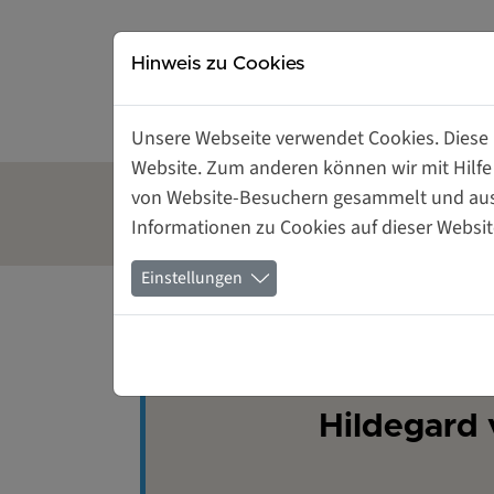
Direkt zur Hauptnavigation springen
Direkt zum Inhalt springen
Hinweis zu Cookies
Unsere Webseite verwendet Cookies. Diese h
Website. Zum anderen können wir mit Hilfe
von Website-Besuchern gesammelt und ausge
Gründerinnen- und
Tagungsrä
Informationen zu Cookies auf dieser Websit
Unternehmerinnenzentrum
mieten
Einstellungen
Hildegard 