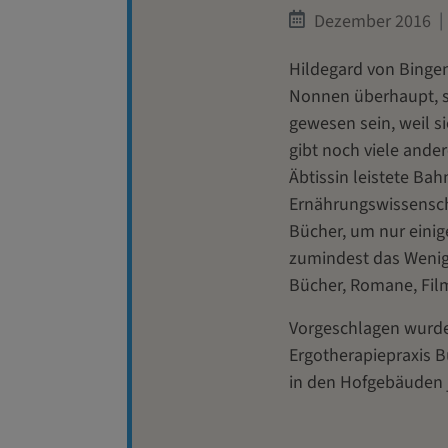
Dezember 2016
Hildegard von Bingen
Nonnen überhaupt, s
gewesen sein, weil si
gibt noch viele ander
Äbtissin leistete Ba
Ernährungswissenscha
Bücher, um nur einig
zumindest das Wenige
Bücher, Romane, Fil
Vorgeschlagen wurde 
Ergotherapiepraxis B
in den Hofgebäuden j