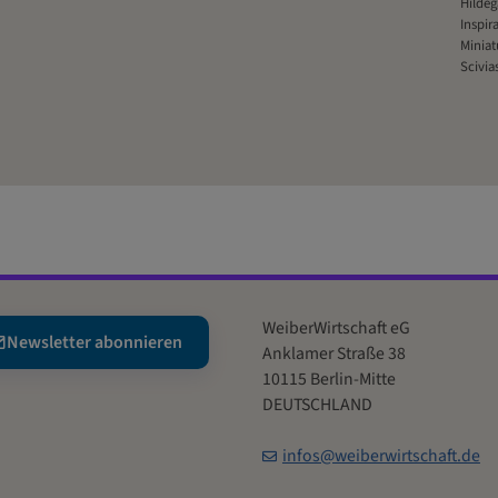
Hildeg
Inspir
Miniat
Scivia
WeiberWirtschaft eG
Newsletter abonnieren
Anklamer Straße 38
10115 Berlin-Mitte
DEUTSCHLAND
infos@weiberwirtschaft.de